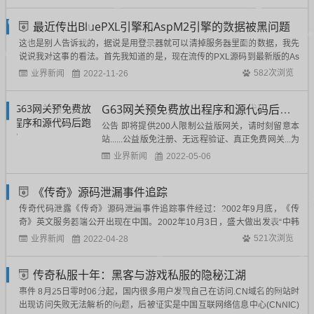
何服务器都可以使用 缺点：用户无控制权限，嫖者
多了可能带宽不够）第二款：IDC合作伙伴免费提供
最近传出BluePXL引擎和AspM2引擎的数据被黑问题
控制中心服务器（优点：可以提供更大的带...
这也是别人告诉我的，据说是用登录器就可以清掉服务器里面的数据，我先
说说我对这事的看法。首先我知道的是，现在流传的PXL源码到最新版的As
pM2都受影响，其次DBS和LoginSrv内是我没找到非必要的Delete语句（目
业界新闻
582次浏览
2022-11-26
前来看），同时也没有Drop Table，因此我的偏向于DBS和LoginSrv...
G63网关预免费放出程序和源代码后跑路？
公告 即将提供200人限制公益版网关，请时刻留意本
站......公益版免注册、无远程验证、真正免费网关...为
行业的稳定健康发展暂只发布200人限制版，白嫖专
业界新闻
2022-05-06
用，必要时发布无限制人数网关，感谢大家长期以来
的支持网关完美支持V8引擎20211101- 20211212引
《传奇》源码泄漏事件追踪
擎，请备份好引擎，预计...
传奇代码泄露《传奇》源码泄漏事件追踪事件经过：2002年9月底，《传
奇》英文服务器端公开出现在中国。2002年10月3日，盛大做出发表“中韩
联手打击侵权，正告不良居心者勿约雷池”的公告。2002年10月4日，《传
业界新闻
521次浏览
2022-04-28
奇》的民间汉化工作基本完成，关键词汇已经有中文翻译。2002年10月7
日，《传奇》私人服...
传奇私服十年：黑客与游戏私服的隐秘江湖
事件 8月25日零时06分起，国内很多用户发现自己在访问.CN域名的网站时
出现访问失败无法解析的问题，后被证实是中国互联网络信息中心(CNNIC)