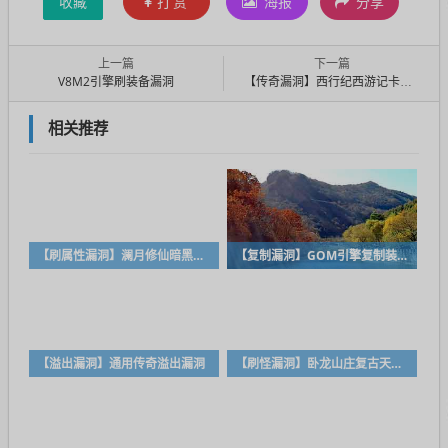
收藏
打赏
海报
分享
上一篇
下一篇
V8M2引擎刷装备漏洞
【传奇漏洞】西行纪西游记卡爆率漏洞
相关推荐
【刷属性漏洞】澜月修仙暗黑复古三职业传奇无限刷属性漏洞
【复制漏洞】GOM引擎复制装备漏洞、复制材料漏洞、复制元宝漏洞！
【溢出漏洞】通用传奇溢出漏洞
【刷怪漏洞】卧龙山庄复古天命传奇刷怪漏洞！