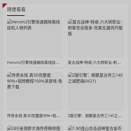
随便看看
Herom2引擎快速踢除离线挂机人物列表
复古战神-特戒-六大转职业-刺客完全隐身-完美无漏洞开服版
传奇永恒 真3D完整度90%+视频教程100%进游戏-免费下载
Z版引擎：相聚复古传三145之减肥端(0621)