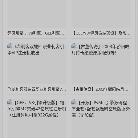
翎风引擎 、V8引擎、GEE引擎如何选择？
【GEE/V8/翎风微端架设】及常见问题
飞龙刺客双端四职业刺客引擎VIP注册机放出
【古董传奇】2003年骄阳皓月传奇绝迹原版服务端！