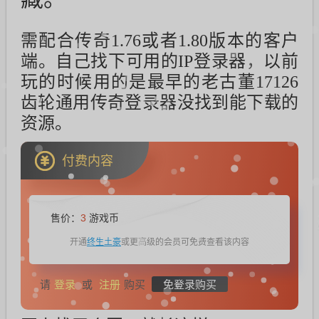
需配合传奇1.76或者1.80版本的客户
端。自己找下可用的IP登录器，
以前
玩的时候用的是最早的老古董17126
齿轮通用传奇登录器没找到能下载的
资源。
付费内容
售价：
3
游戏币
终生土豪
开通
或更高级的会员可免费查看该内容
登录
注册
免登录购买
请
或
购买