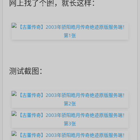
网上找了个图，就长这样：
测试截图：