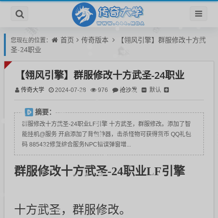
首页
传奇版本
【翎风引擎】群服修改十方武
您现在的位置：
圣-24职业
【翎风引擎】群服修改十方武圣-24职业
传奇大学
抢沙发
默认
2024-07-28
976
摘要：
群服修改十方武圣-24职业LF引擎 十方武圣，群服修改。添加了智
能挂机@服务 开启添加了背包神器，击杀怪物可获得货币 QQ礼包
码 885432修复综合服务NPC错误弹窗增...
群服修改十方武圣-24职业LF引擎
十方武圣，群服修改。