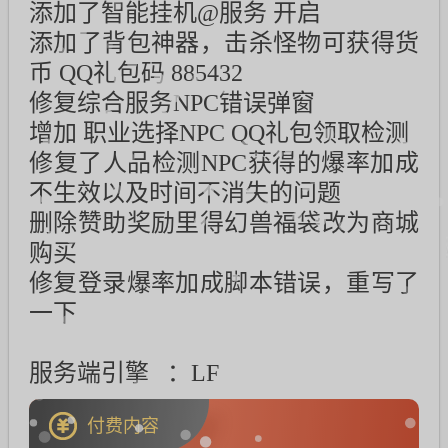
添加了智能挂机@服务 开启
添加了背包神器，击杀怪物可获得货
币 QQ礼包码 885432
修复综合服务NPC错误弹窗
增加 职业选择NPC QQ礼包领取检测
修复了人品检测NPC获得的爆率加成
不生效以及时间不消失的问题
删除赞助奖励里得幻兽福袋改为商城
购买
修复登录爆率加成脚本错误，重写了
一下
服务端引擎 ：LF
付费内容