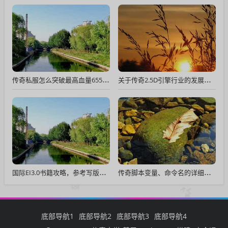
传奇私服怎么突破最高血量65535 GOM引擎M2里最高血量41亿的解决方法
关于传奇2.5D引擎行业的发展以及前几任跑路详细披露！
国际EI3.0书籍攻略，参考写版本任务
传奇脚本变量、命令名的详细解释
底部导航1
底部导航2
底部导航3
底部导航4