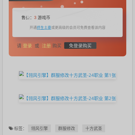
售价：
3
游戏币
终生土豪
开通
或更高级的会员可免费查看该内容
登录
注册
免登录购买
请
或
购买
翎风引擎
群服修改
十方武圣
标签：