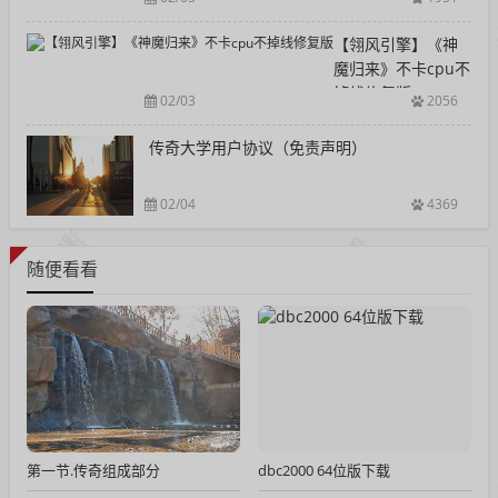
【翎风引擎】《神
魔归来》不卡cpu不
掉线修复版
02/03
2056
传奇大学用户协议（免责声明）
02/04
4369
随便看看
第一节.传奇组成部分
dbc2000 64位版下载