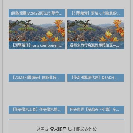
[团购泄露]V2M2四职业引擎传奇源码BLUE升级版
【引擎编译】安装jcl时碰到的问题及解决方法带有jcl下载
【引擎编译】tms component pack v9.2.4.0 for d10.4 sydney的下载及安装
我再来为传奇源码添砖加瓦——源码编译简易教程
【V2M2引擎源码】四职业传奇源码2024BLUE升级版价值5000元
【传奇引擎源代码】DSM2引擎原始未改源代码-3K引擎源码
【传奇脱机工具】传奇脱机辅助工具源代码
传奇世界【骑战天下引擎】全套开发源码
登录账户
您需要
后才能发表评论