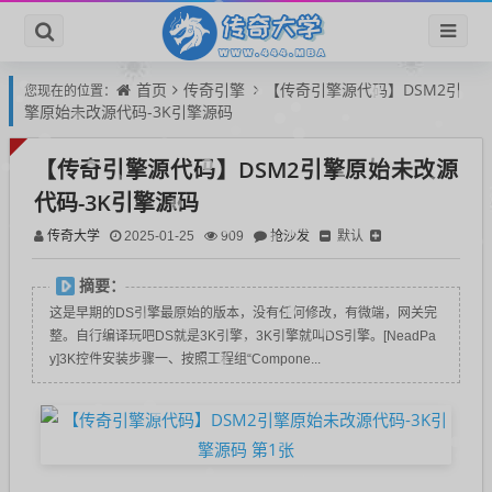
首页
传奇引擎
【传奇引擎源代码】DSM2引
您现在的位置：
擎原始未改源代码-3K引擎源码
【传奇引擎源代码】DSM2引擎原始未改源
代码-3K引擎源码
传奇大学
抢沙发
默认
2025-01-25
909
摘要：
这是早期的DS引擎最原始的版本，没有任何修改，有微端，网关完
整。自行编译玩吧DS就是3K引擎，3K引擎就叫DS引擎。[NeadPa
y]3K控件安装步骤一、按照工程组“Compone...