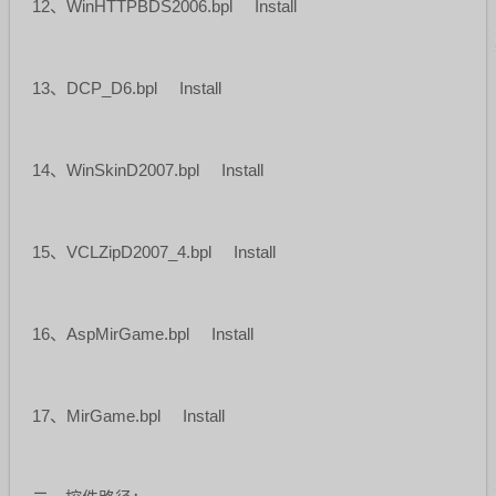
12、WinHTTPBDS2006.bpl Install
13、DCP_D6.bpl Install
14、WinSkinD2007.bpl Install
15、VCLZipD2007_4.bpl Install
16、AspMirGame.bpl Install
17、MirGame.bpl Install