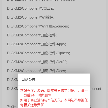
D:\3KM2\Component\VCLZip;
D:\3KM2\Component\Wil控件;
D:\3KM2\Component\WinHttp\Sources;
D:\3KM2\Component\加密控件;
D:\3KM2\Component\加密控件\Apps;
D:\3KM2\Component\加密控件\Ciphers;
D:\3KM2\Component\加密控件\Dcr32;
D:\3KM2\Component\加密控件\Docs;
网站公告
D:\3KM2\Component\加密控件\Hashes;
D:\3KM2\Client for Asp\MyAsphyreUnit\AsphyreComponent
本站程序、源码、脚本等只供学习使用，请于
下载后24小时内删除
如用于商业活动与本站无关，本网站不承担任
何相关连带责任
将双引号内的控件路径直接复制并粘贴到Delphi2007：