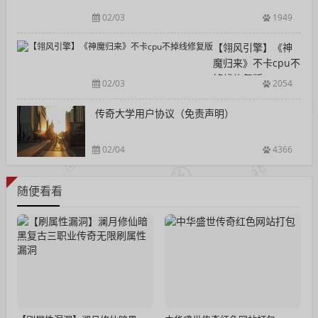
02/03
1949
【翎风引擎】《神
魔归来》不卡cpu不
掉线修复版
02/03
2054
传奇大学用户协议（免责声明）
02/04
4366
随便看看