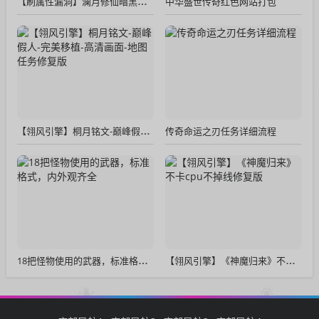
中华盛世传奇红色网站打包
【刷属性漏洞】澜月修仙暗黑复古三职业传奇无限刷属性漏洞
传奇命运之刃任务详细流程
【翎风引擎】桐月铭文-巅峰假人-完美移植-高清画面-地图任务修复版
18把怪物使用的武器，标准格式，内外观齐全
【翎风引擎】《神魔归来》不卡cpu不掉线修复版