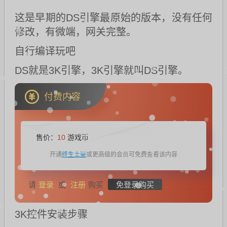
这是早期的DS引擎最原始的版本，没有任何
修改，有微端，网关完整。
自行编译玩吧
DS就是3K引擎，3K引擎就叫DS引擎。
付费内容
售价：
10
游戏币
终生土豪
开通
或更高级的会员可免费查看该内容
登录
注册
免登录购买
请
或
购买
3K控件安装步骤