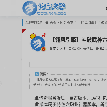
首页
传奇版本
【翎风引擎】斗破
您现在的位置：
【翎风引擎】斗破武神
传奇大学
抢沙
02-09
711
摘要：
一.此传奇服务端属于复古版本，Q群礼包码999999，微信
手上线之后选择自己喜欢的职业进入新手训练...
一.此传奇服务端属于复古版本，Q群礼包码99
二.此版本属于特色六职业神器版本，新