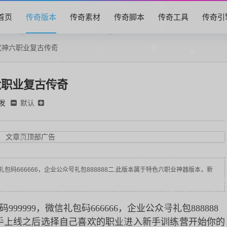
首页
传奇版本
传奇素材
传奇脚本
传奇工具
传奇引
武神六职业复古传奇
六职业复古传奇
发
默认
文章页顶部广告
礼包码666666，企业公众号礼包888888二.此版本属于特色六职业神器版本，新
9999，微信礼包码666666，企业公众号礼包888888
手上线之后选择自己喜欢的职业进入新手训练营开始你的