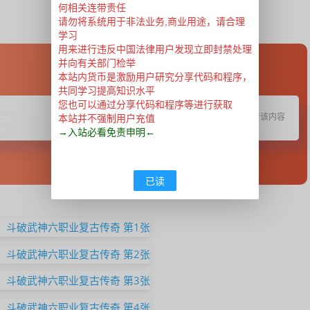
何相关连带责任
请勿将系统用于非法业务,商业用途，请合理
学习
用来进行违反中国法律用户发现立即封禁处理
并向有关部门检举
本站内货币是激励用户研究分享代码和程序，
共同学习提高知识水平
您也可以通过分享代码和程序等进行获取
终生土豪
开通
或更高级的会员可免费查看该内容
本站并不强制用户充值
→入站必看免责申明←
已读